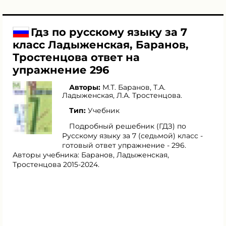
Гдз по русскому языку за 7
класс Ладыженская, Баранов,
Тростенцова ответ на
упражнение 296
Авторы:
М.Т. Баранов
,
Т.А.
Ладыженская
,
Л.А. Тростенцова
.
Тип:
Учебник
Подробный решебник (ГДЗ) по
Русскому языку за 7 (седьмой) класс -
готовый ответ упражнение - 296.
Авторы учебника: Баранов, Ладыженская,
Тростенцова 2015-2024.