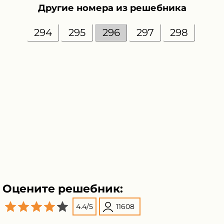
Другие номера из решебника
294
295
296
297
298
Оцените решебник:
4.4
/
5
11608