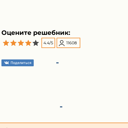
Оцените решебник:
4.4
/
5
11608
Поделиться