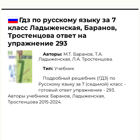
Гдз по русскому языку за 7
класс Ладыженская, Баранов,
Тростенцова ответ на
упражнение 293
Авторы:
М.Т. Баранов
,
Т.А.
Ладыженская
,
Л.А. Тростенцова
.
Тип:
Учебник
Подробный решебник (ГДЗ) по
Русскому языку за 7 (седьмой) класс -
готовый ответ упражнение - 293.
Авторы учебника: Баранов, Ладыженская,
Тростенцова 2015-2024.