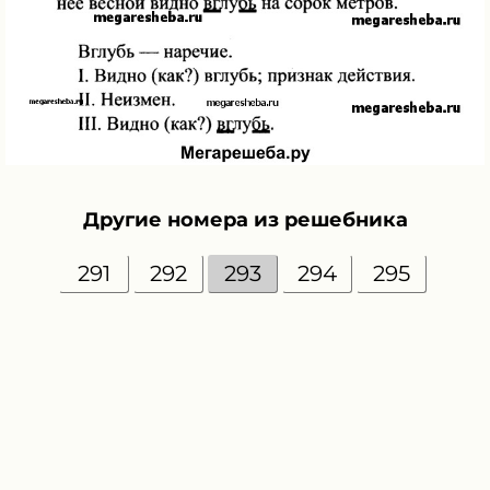
Другие номера из решебника
291
292
293
294
295