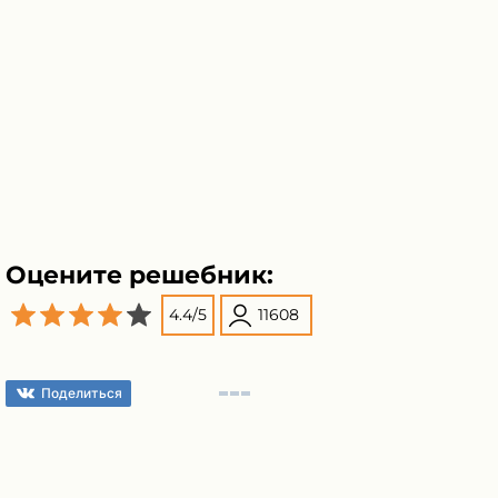
Оцените решебник:
4.4
/
5
11608
Поделиться