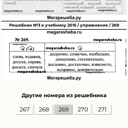
Решебник №3 к учебнику 2015 / упражнение / 269
Другие номера из решебника
267
268
269
270
271