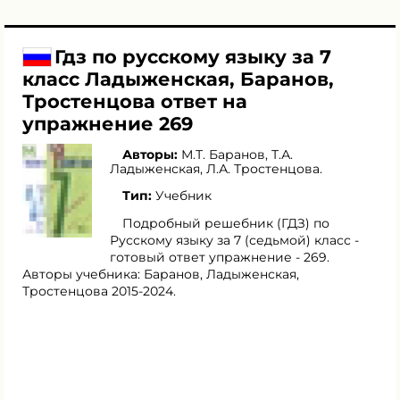
Гдз по русскому языку за 7
класс Ладыженская, Баранов,
Тростенцова ответ на
упражнение 269
Авторы:
М.Т. Баранов
,
Т.А.
Ладыженская
,
Л.А. Тростенцова
.
Тип:
Учебник
Подробный решебник (ГДЗ) по
Русскому языку за 7 (седьмой) класс -
готовый ответ упражнение - 269.
Авторы учебника: Баранов, Ладыженская,
Тростенцова 2015-2024.