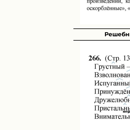
Решебни