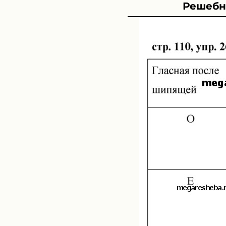
Решебни