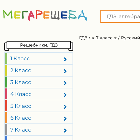
ГДЗ
/
⭐️ 7 класс ⭐️
/
Русский
Решебники, ГДЗ
1 Класс
2 Класс
3 Класс
4 Класс
5 Класс
6 Класс
7 Класс