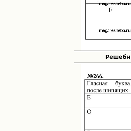
Решебни