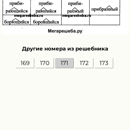
Другие номера из решебника
169
170
171
172
173