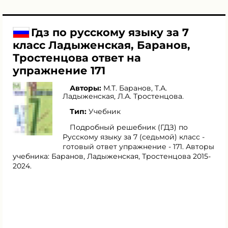
Гдз по русскому языку за 7
класс Ладыженская, Баранов,
Тростенцова ответ на
упражнение 171
Авторы:
М.Т. Баранов
,
Т.А.
Ладыженская
,
Л.А. Тростенцова
.
Тип:
Учебник
Подробный решебник (ГДЗ) по
Русскому языку за 7 (седьмой) класс -
готовый ответ упражнение - 171. Авторы
учебника: Баранов, Ладыженская, Тростенцова 2015-
2024.