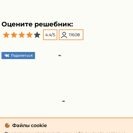
Оцените решебник:
4.4
/
5
11608
Поделиться
Файлы cookie