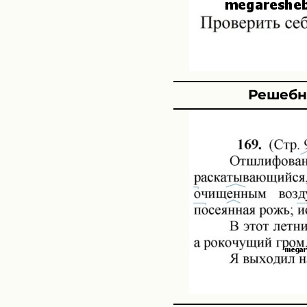
Решебни