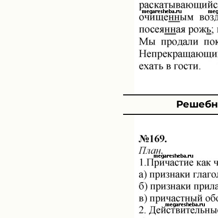
Решебни