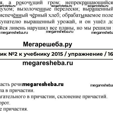
к №2 к учебнику 2015 / упражнение / 1