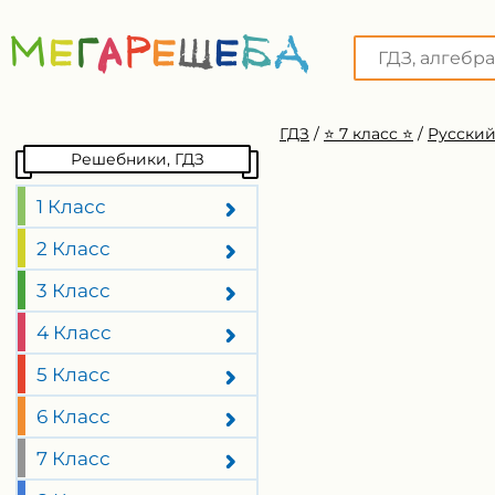
ГДЗ
/
⭐️ 7 класс ⭐️
/
Русский
Решебники, ГДЗ
1 Класс
2 Класс
3 Класс
4 Класс
5 Класс
6 Класс
7 Класс