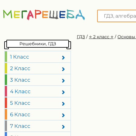
ГДЗ
/
⭐️ 2 класс ⭐️
/
Основы 
Решебники, ГДЗ
1 Класс
2 Класс
3 Класс
4 Класс
5 Класс
6 Класс
7 Класс