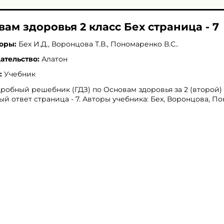
вам здоровья 2 класс Бех страница - 7
оры:
Бех И.Д.
,
Воронцова Т.В.
,
Пономаренко В.С.
.
ательство:
Алатон
:
Учебник
робный решебник (ГДЗ) по Основам здоровья за 2 (второй) 
ый ответ страница - 7. Авторы учебника: Бех, Воронцова, П