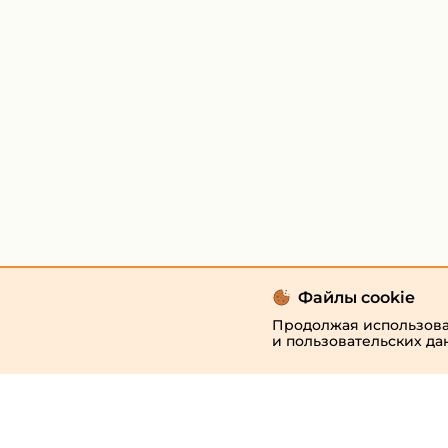
Файлы cookie
Продолжая использоват
и пользовательских да
© 2026 «megaresheba.ru»