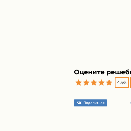
Оцените решеб
4.5
/
5
Поделиться