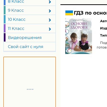
8 Класс
9 Класс
ГДЗ по осно
10 Класс
Авт
11 Класс
Изд
Тип
Видеорешения
Под
Свой сайт с нуля
готов