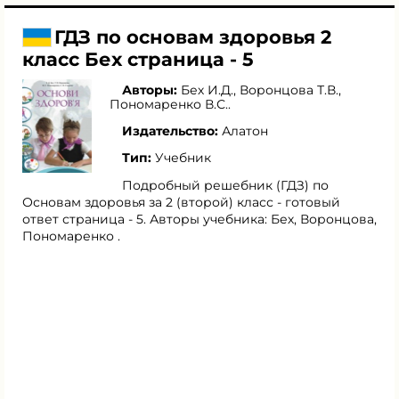
ГДЗ по основам здоровья 2
класс Бех страница - 5
Авторы:
Бех И.Д.
,
Воронцова Т.В.
,
Пономаренко В.С.
.
Издательство:
Алатон
Тип:
Учебник
Подробный решебник (ГДЗ) по
Основам здоровья за 2 (второй) класс - готовый
ответ страница - 5. Авторы учебника: Бех, Воронцова,
Пономаренко .