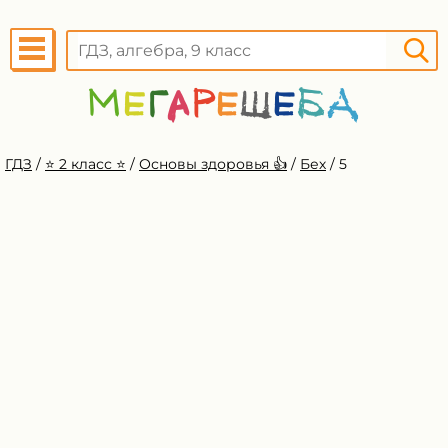
ГДЗ
/
⭐️ 2 класс ⭐️
/
Основы здоровья 👍
/
Бех
/
5