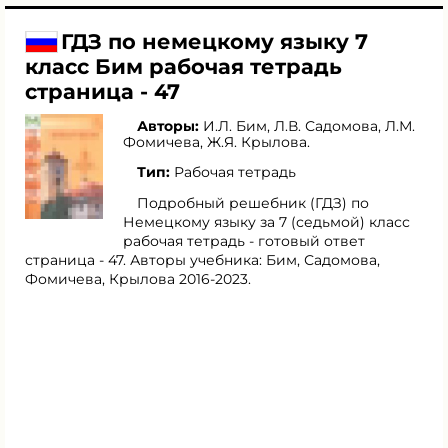
ГДЗ по немецкому языку 7
класс Бим рабочая тетрадь
страница - 47
Авторы:
И.Л. Бим
,
Л.В. Садомова
,
Л.М.
Фомичева
,
Ж.Я. Крылова
.
Тип:
Рабочая тетрадь
Подробный решебник (ГДЗ) по
Немецкому языку за 7 (седьмой) класс
рабочая тетрадь - готовый ответ
страница - 47. Авторы учебника: Бим, Садомова,
Фомичева, Крылова 2016-2023.