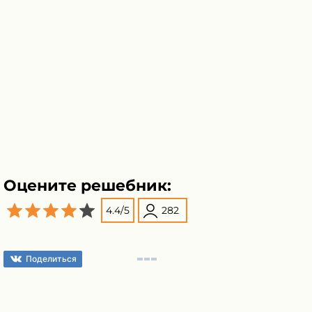
Оцените решебник:
4.4
/
5
282
Поделиться