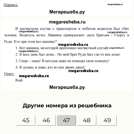
Другие номера из решебника
45
46
47
48
49