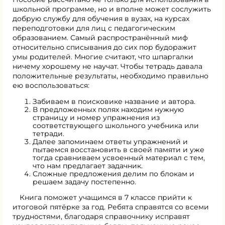
школьной программе, но и вполне может сослужить
добрую службу для обучения в вузах, на курсах
переподготовки для лиц с педагогическим
образованием. Самый распространённый миф
относительно списывания до сих пор будоражит
умы родителей. Многие считают, что шпаргалки
ничему хорошему не научат. Чтобы тетрадь давала
положительные результаты, необходимо правильно
ею воспользоваться:
Забиваем в поисковике название и автора.
В предложенных полях находим нужную
страницу и номер упражнения из
соответствующего школьного учебника или
тетради.
Далее запоминаем ответы упражнений и
пытаемся восстановить в своей памяти и уже
тогда сравниваем усвоенный материал с тем,
что нам предлагает задачник.
Сложные предложения делим по блокам и
решаем задачу постепенно.
Книга поможет учащимся в 7 классе прийти к
итоговой пятёрке за год. Ребята справятся со всеми
трудностями, благодаря справочнику исправят