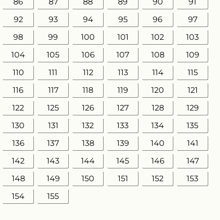
86
87
88
89
90
91
92
93
94
95
96
97
98
99
100
101
102
103
104
105
106
107
108
109
110
111
112
113
114
115
116
117
118
119
120
121
122
125
126
127
128
129
130
131
132
133
134
135
136
137
138
139
140
141
142
143
144
145
146
147
148
149
150
151
152
153
154
155