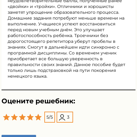
неудовлетворительные баллы, полученные ранее
«двойки» и «тройки». Отличники и хорошисты
заметят упрощение образовательного процесса.
Домашние задания потребуют меньше времени на
выполнение. Учащиеся успеют восстановиться
перед новым учебным днём. Это улучшает
работоспособность ребёнка. Троечники без
дорогостоящего репетитора уберут пробелы в
знаниях. Смогут в дальнейшем идти синхронно с
программой дисциплины. Со временем ученик
приобретает все большую уверенность в
правильности своих знаний. Данное пособие будет
только лишь подстраховкой на пути покорения
немецкого языка.
Оцените решебник:
5
/
5
3