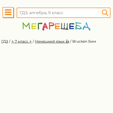
ГДЗ
/
⭐️ 7 класс ⭐️
/
Немецкий язык 👍
/
Brucken Бим