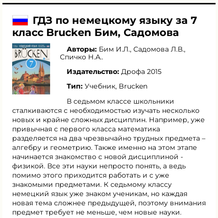
ГДЗ по немецкому языку за 7
класс Brucken Бим, Садомова
Авторы:
Бим И.Л.
,
Садомова Л.В.
,
Спичко Н.А.
.
Издательство:
Дрофа 2015
Тип:
Учебник, Brucken
В седьмом классе школьники
сталкиваются с необходимостью изучать несколько
новых и крайне сложных дисциплин. Например, уже
привычная с первого класса математика
разделяется на два чрезвычайно трудных предмета –
алгебру и геометрию. Также именно на этом этапе
начинается знакомство с новой дисциплиной -
физикой. Все эти науки непросто понять, а ведь
помимо этого приходится работать и с уже
знакомыми предметами. К седьмому классу
немецкий язык уже знаком ученикам, но каждая
новая тема сложнее предыдущей, поэтому внимания
предмет требует не меньше, чем новые науки.