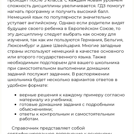
сложность дисциплины увеличивается. ГДЗ помогут
нагнать программу и получить высокий балл.
Немецкий язык по популярности значительно
уступает английскому. Однако если родители видят
будущее своего ребенка в Европейском Союзе, то
эту дисциплину следует выбрать как основу для
изучения, так как им пользуются Германия, Бельгия,
Люксембург и даже Швейцария. Многие западные
страны используют немецкий в качестве основного
или второго государственного языка. Также
необходимым подспорьем для вашего школьника
при самостоятельном выполнении домашних
заданий послужит задачник. В распоряжении
школьника будет несколько вариантов ответов в
удобном формате:
верные решения к каждому примеру согласно
материалу из учебника;
готовые домашние задания с подробными
объяснениями;
ответы к контрольным и самостоятельным
работам.
Справочник представляет собой
сертифицированное дополнение к основному