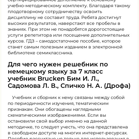
учебно-методическому комплекту. Благодаря такому
плодотворному сотрудничеству освоить
дисциплину не составит труда. Ребята достигнут
высоких результатов, наверстают все пробелы в
знаниях. При этом не понадобятся дорогостоящие
услуги репетитора или посещение дополнительных
курсов. ГДЗ – самодостаточное пособие, которое
станет самым полезным изданием в электронной
библиотеке семиклассника.
Для чего нужен решебник по
немецкому языку за 7 класс
учебник Brucken Бим И. Л.,
Садомова Л. В., Спичко Н. А. (Дрофа)
Учебник и сборник к нему связаны между собой
по периодичности изучения, тематическим
признакам. Они обогащены наглядными
схематическими изображениями. Если вы
остановили свой выбор именно на данной
методичке, то следует учесть, что она представлена
в свободном доступе на многих интернет-ресурсах.
Пособие рассчитано не только для использования в