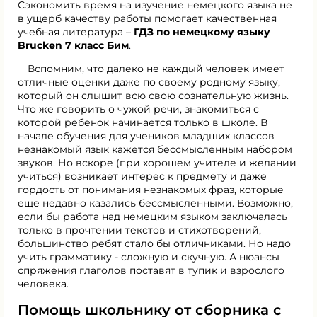
Сэкономить время на изучение немецкого языка не
в ущерб качеству работы помогает качественная
учебная литература –
ГДЗ по немецкому языку
Brucken 7 класс Бим
.
Вспомним, что далеко не каждый человек имеет
отличные оценки даже по своему родному языку,
который он слышит всю свою сознательную жизнь.
Что же говорить о чужой речи, знакомиться с
которой ребенок начинается только в школе. В
начале обучения для учеников младших классов
незнакомый язык кажется бессмысленным набором
звуков. Но вскоре (при хорошем учителе и желании
учиться) возникает интерес к предмету и даже
гордость от понимания незнакомых фраз, которые
еще недавно казались бессмысленными. Возможно,
если бы работа над немецким языком заключалась
только в прочтении текстов и стихотворений,
большинство ребят стало бы отличниками. Но надо
учить грамматику - сложную и скучную. А нюансы
спряжения глаголов поставят в тупик и взрослого
человека.
Помощь школьнику от сборника с