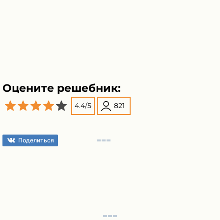
Оцените решебник:
4.4
/
5
821
Поделиться