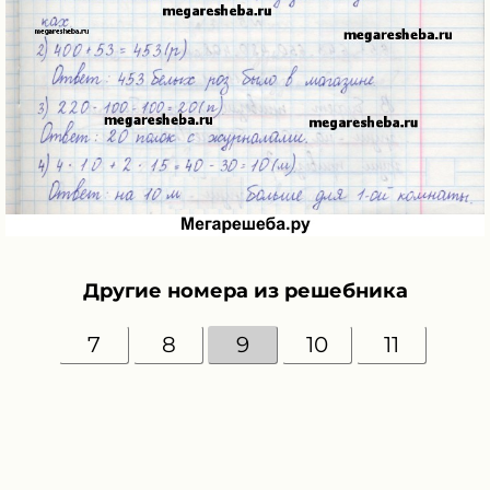
Другие номера из решебника
7
8
9
10
11