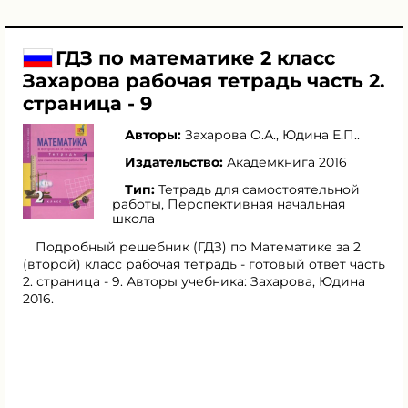
ГДЗ по математике 2 класс
Захарова рабочая тетрадь часть 2.
страница - 9
Авторы:
Захарова О.А.
,
Юдина Е.П.
.
Издательство:
Академкнига 2016
Тип:
Тетрадь для самостоятельной
работы, Перспективная начальная
школа
Подробный решебник (ГДЗ) по Математике за 2
(второй) класс рабочая тетрадь - готовый ответ часть
2. страница - 9. Авторы учебника: Захарова, Юдина
2016.