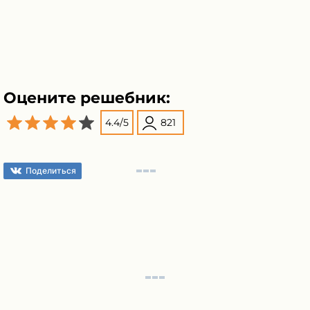
Оцените решебник:
4.4
/
5
821
Поделиться