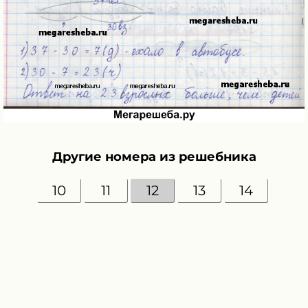
Другие номера из решебника
10
11
12
13
14