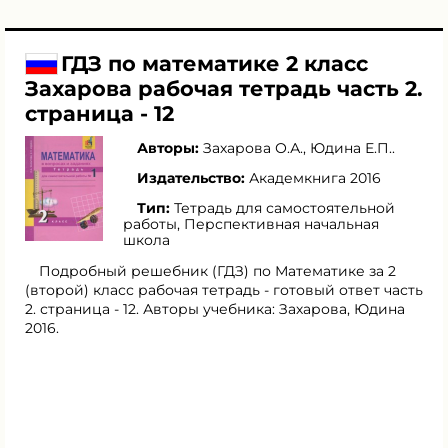
ГДЗ по математике 2 класс
Захарова рабочая тетрадь часть 2.
страница - 12
Авторы:
Захарова О.А.
,
Юдина Е.П.
.
Издательство:
Академкнига 2016
Тип:
Тетрадь для самостоятельной
работы, Перспективная начальная
школа
Подробный решебник (ГДЗ) по Математике за 2
(второй) класс рабочая тетрадь - готовый ответ часть
2. страница - 12. Авторы учебника: Захарова, Юдина
2016.