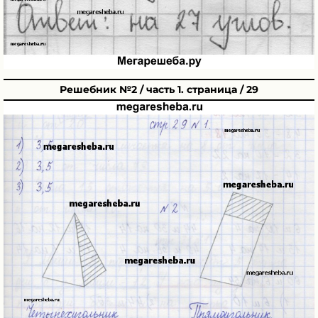
Решебник №2 / часть 1. страница / 29