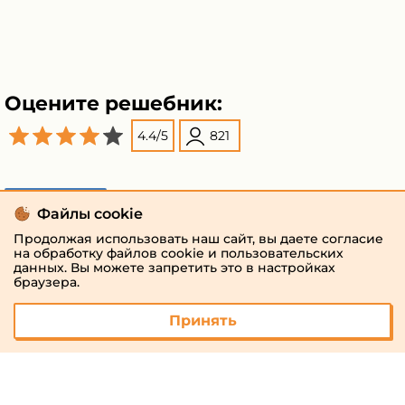
Оцените решебник:
4.4
/
5
821
Поделиться
Файлы cookie
Продолжая использовать наш сайт, вы даете согласие
на обработку файлов cookie и пользовательских
данных. Вы можете запретить это в настройках
браузера.
Принять
© 2026 «megaresheba.ru»
admin@megaresheba.ru