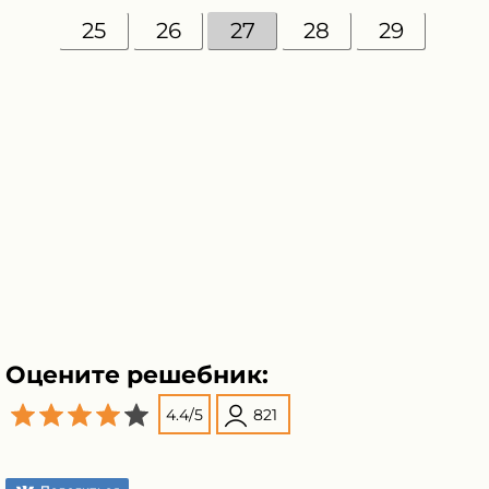
25
26
27
28
29
Оцените решебник:
4.4
/
5
821