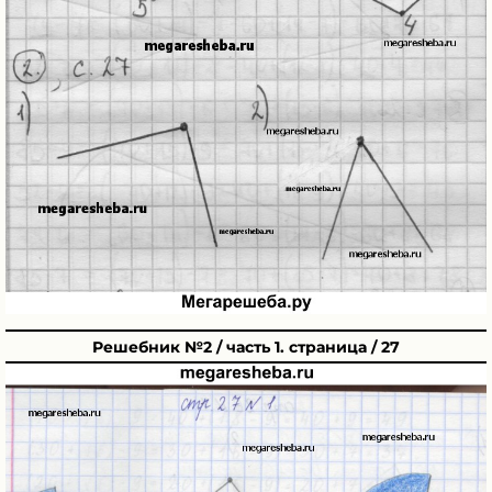
Решебник №2 / часть 1. страница / 27