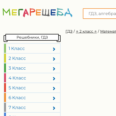
ГДЗ
/
⭐️ 2 класс ⭐️
/
Математ
Решебники, ГДЗ
1 Класс
2 Класс
3 Класс
4 Класс
5 Класс
6 Класс
7 Класс