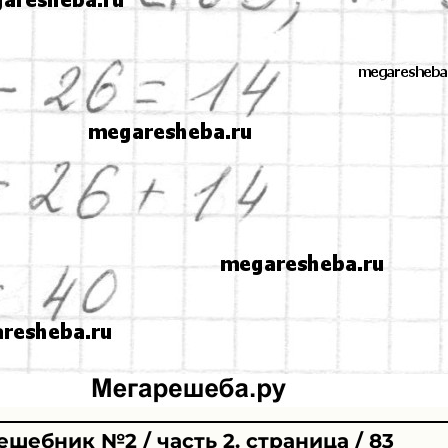
ешебник №2 / часть 2. страница / 83