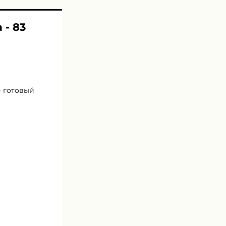
 - 83
- готовый