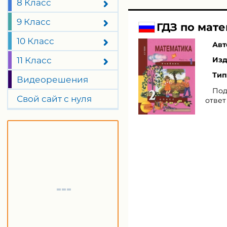
8 Класс
9 Класс
ГДЗ по мате
10 Класс
Авт
11 Класс
Изд
Тип
Видеорешения
Под
Свой сайт с нуля
ответ