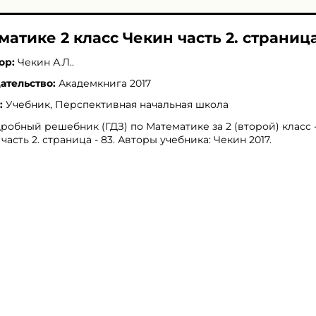
матике 2 класс Чекин часть 2. страница
ор:
Чекин А.Л.
.
ательство:
Академкнига 2017
:
Учебник, Перспективная начальная школа
робный решебник (ГДЗ) по Математике за 2 (второй) класс 
 часть 2. страница - 83. Авторы учебника: Чекин 2017.