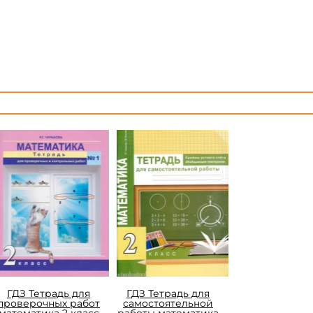
ГДЗ Тетрадь для
ГДЗ Тетрадь для
проверочных работ
самостоятельной
математика 2 класс
работы математика