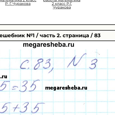
Р. Г. Чуракова
2 класс Р.Г.
Чуракова
ешебник №1 / часть 2. страница / 83