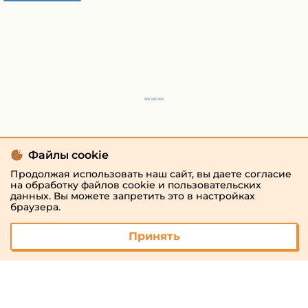
Файлы cookie
Продолжая использовать наш сайт, вы даете согласие
на обработку файлов cookie и пользовательских
данных. Вы можете запретить это в настройках
браузера.
Принять
© 2026 «megaresheba.ru»
admin@megaresheba.ru
Виртуальный