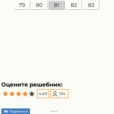
79
80
81
82
83
Оцените решебник:
4.4
/
5
334
Поделиться