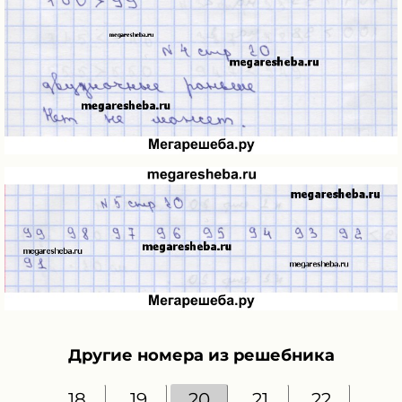
Другие номера из решебника
18
19
20
21
22