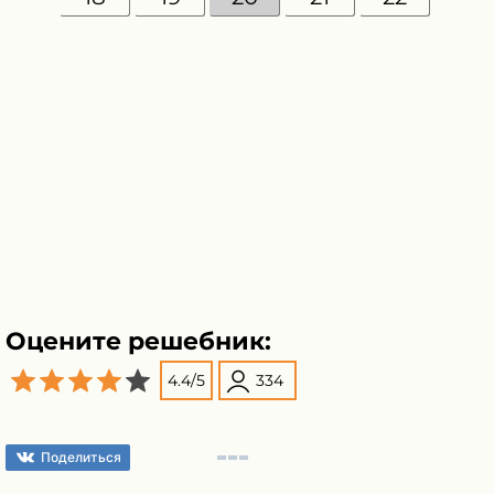
Оцените решебник:
4.4
/
5
334
Поделиться