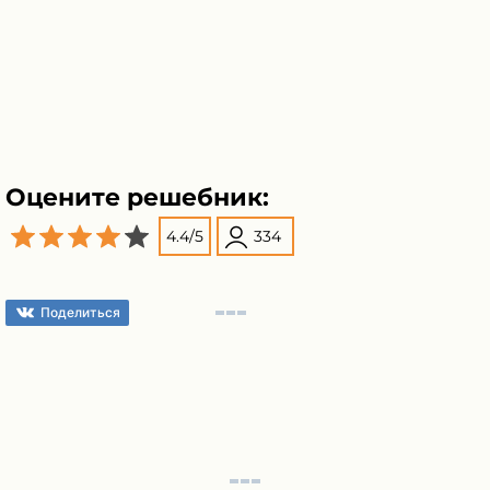
Оцените решебник:
4.4
/
5
334
Поделиться