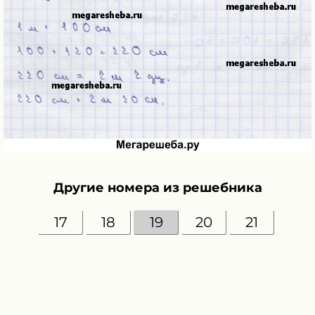
Другие номера из решебника
17
18
19
20
21