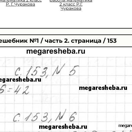
Р. Г. Чуракова
2 класс Р.Г.
Чуракова
ешебник №1 / часть 2. страница / 153