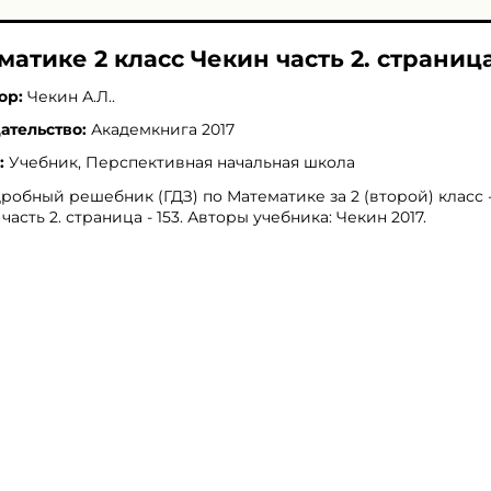
матике 2 класс Чекин часть 2. страница 
ор:
Чекин А.Л.
.
ательство:
Академкнига 2017
:
Учебник, Перспективная начальная школа
робный решебник (ГДЗ) по Математике за 2 (второй) класс 
 часть 2. страница - 153. Авторы учебника: Чекин 2017.