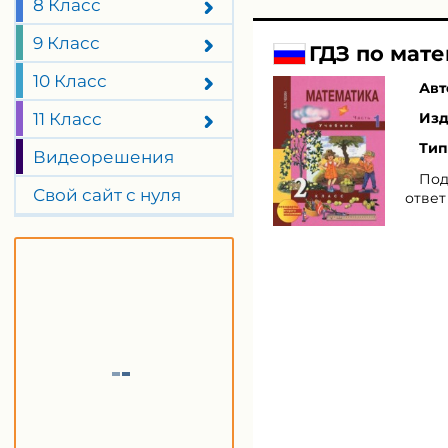
8 Класс
9 Класс
ГДЗ по мате
10 Класс
Авт
11 Класс
Изд
Тип
Видеорешения
Под
Свой сайт с нуля
ответ