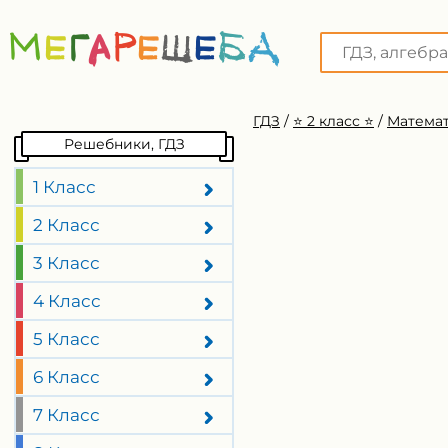
ГДЗ
/
⭐️ 2 класс ⭐️
/
Математ
Решебники, ГДЗ
1 Класс
2 Класс
3 Класс
4 Класс
5 Класс
6 Класс
7 Класс