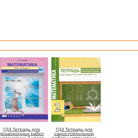
ГДЗ Тетрадь для
ГДЗ Тетрадь для
проверочных работ
самостоятельной
математика 2 класс
работы математика