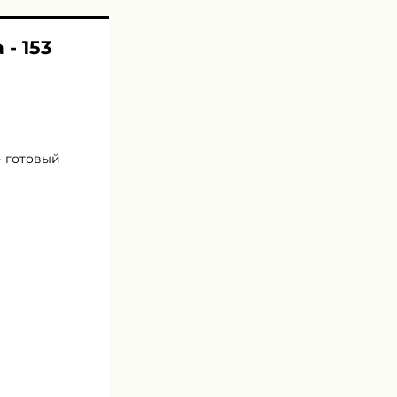
- 153
- готовый