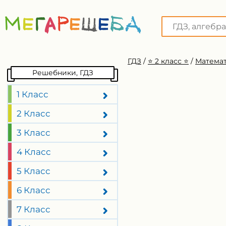
ГДЗ
/
⭐️ 2 класс ⭐️
/
Математ
Решебники, ГДЗ
1 Класс
2 Класс
3 Класс
4 Класс
5 Класс
6 Класс
7 Класс