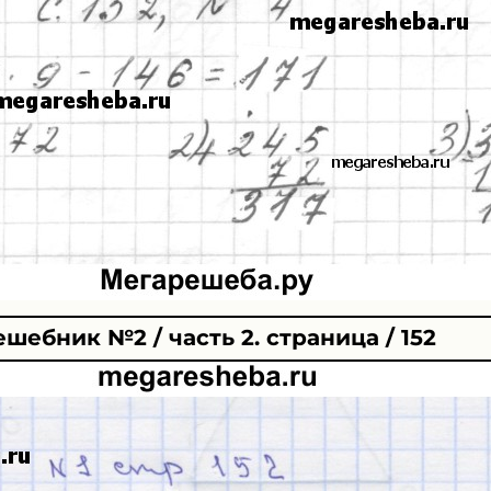
ешебник №2 / часть 2. страница / 152