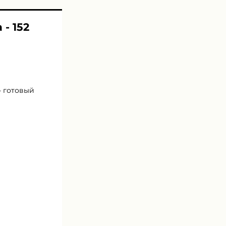
- 152
- готовый