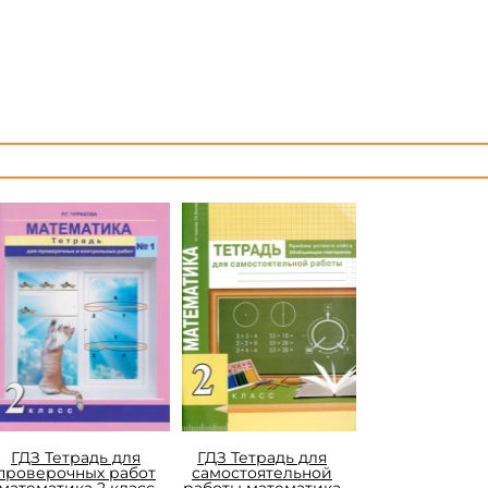
ГДЗ Тетрадь для
ГДЗ Тетрадь для
проверочных работ
самостоятельной
математика 2 класс
работы математика