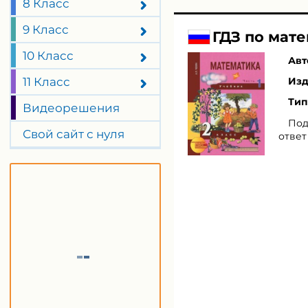
8 Класс
9 Класс
ГДЗ по мате
10 Класс
Авт
11 Класс
Изд
Тип
Видеорешения
Под
Свой сайт с нуля
ответ