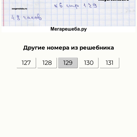
Другие номера из решебника
127
128
129
130
131