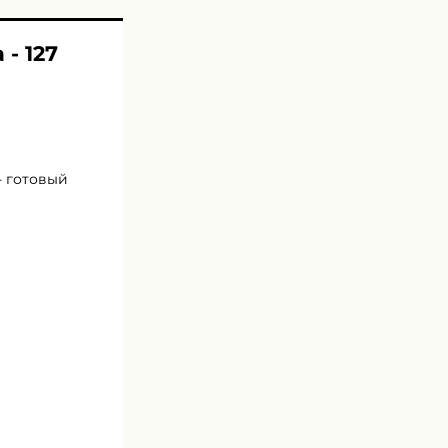
- 127
- готовый