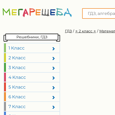
ГДЗ
/
⭐️ 2 класс ⭐️
/
Математ
Решебники, ГДЗ
1 Класс
2 Класс
3 Класс
4 Класс
5 Класс
6 Класс
7 Класс