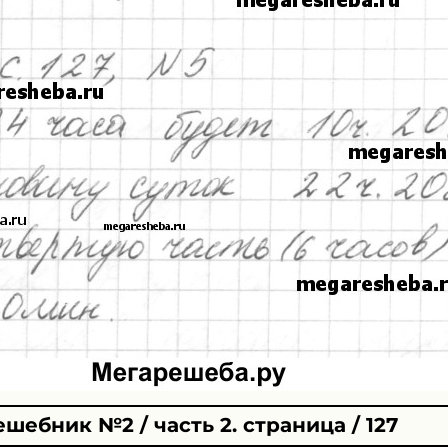
ешебник №2 / часть 2. страница / 127