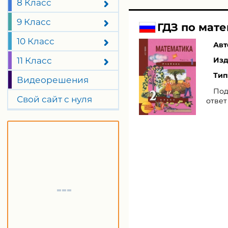
8 Класс
9 Класс
ГДЗ по мате
10 Класс
Авт
11 Класс
Изд
Тип
Видеорешения
Под
Свой сайт с нуля
ответ