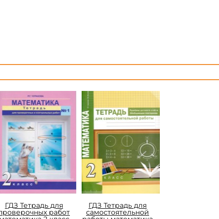
ГДЗ Тетрадь для
ГДЗ Тетрадь для
проверочных работ
самостоятельной
математика 2 класс
работы математика