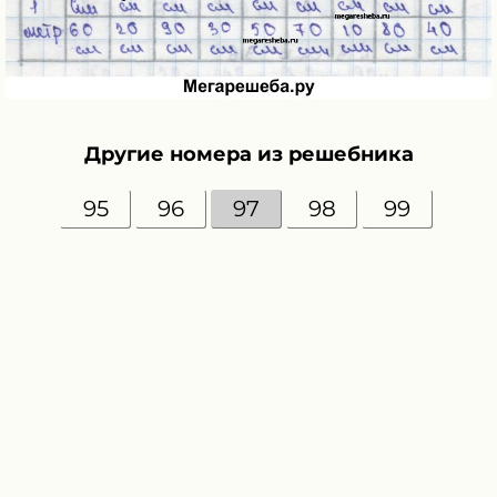
Другие номера из решебника
95
96
97
98
99