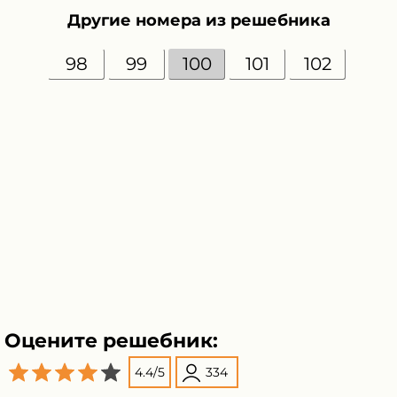
Другие номера из решебника
98
99
100
101
102
Оцените решебник:
4.4
/
5
334