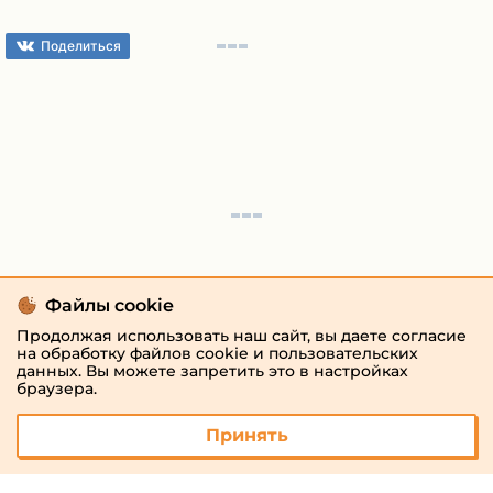
Поделиться
Файлы cookie
Продолжая использовать наш сайт, вы даете согласие
на обработку файлов cookie и пользовательских
данных. Вы можете запретить это в настройках
браузера.
Принять