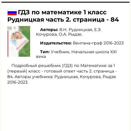
ГДЗ по математике 1 класс
Рудницкая часть 2. страница - 84
Авторы:
В.Н. Рудницкая
,
Е.Э.
Кочурова
,
О.А. Рыдзе
.
Издательство:
Вентана-граф 2016-2023
Тип:
Учебник, Начальная школа XXI
века
Подробный решебник (ГДЗ) по Математике за 1
(первый) класс - готовый ответ часть 2. страница -
84. Авторы учебника: Рудницкая, Кочурова, Рыдзе
2016-2023.