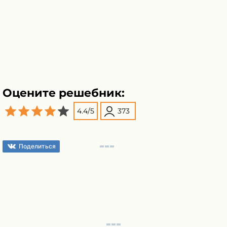
Оцените решебник:
4.4
/
5
373
Поделиться