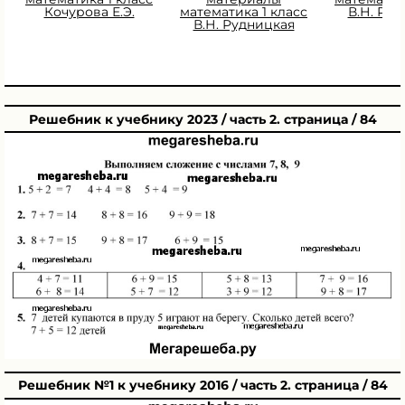
Кочурова Е.Э.
математика 1 класс
В.Н. Ру
В.Н. Рудницкая
Решебник к учебнику 2023 / часть 2. страница / 84
Решебник №1 к учебнику 2016 / часть 2. страница / 84