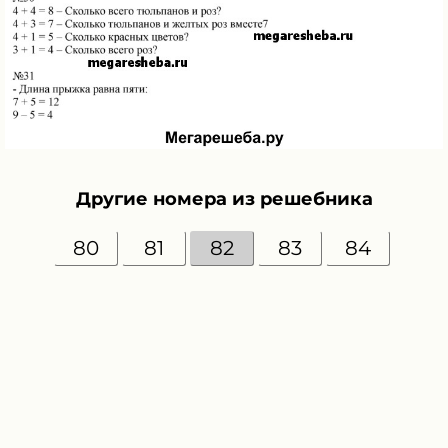
Другие номера из решебника
80
81
82
83
84