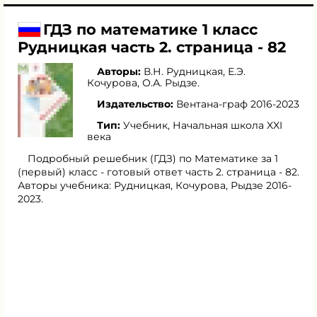
ГДЗ по математике 1 класс
Рудницкая часть 2. страница - 82
Авторы:
В.Н. Рудницкая
,
Е.Э.
Кочурова
,
О.А. Рыдзе
.
Издательство:
Вентана-граф 2016-2023
Тип:
Учебник, Начальная школа XXI
века
Подробный решебник (ГДЗ) по Математике за 1
(первый) класс - готовый ответ часть 2. страница - 82.
Авторы учебника: Рудницкая, Кочурова, Рыдзе 2016-
2023.