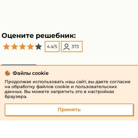
Оцените решебник:
4.4
/
5
373
Поделиться
Файлы cookie
Продолжая использовать наш сайт, вы даете согласие
на обработку файлов cookie и пользовательских
данных. Вы можете запретить это в настройках
браузера.
Принять
© 2026 «megaresheba.ru»
admin@megaresheba.ru