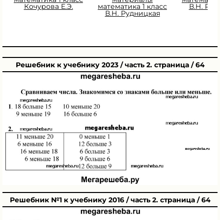
Кочурова Е.Э.
математика 1 класс
В.Н. Ру
В.Н. Рудницкая
Решебник к учебнику 2023 / часть 2. страница / 64
Решебник №1 к учебнику 2016 / часть 2. страница / 64