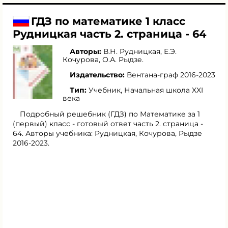
ГДЗ по математике 1 класс
Рудницкая часть 2. страница - 64
Авторы:
В.Н. Рудницкая
,
Е.Э.
Кочурова
,
О.А. Рыдзе
.
Издательство:
Вентана-граф 2016-2023
Тип:
Учебник, Начальная школа XXI
века
Подробный решебник (ГДЗ) по Математике за 1
(первый) класс - готовый ответ часть 2. страница -
64. Авторы учебника: Рудницкая, Кочурова, Рыдзе
2016-2023.