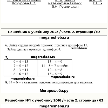
Кочурова Е.Э.
математика 1 класс
В.Н. Ру
В.Н. Рудницкая
Решебник к учебнику 2023 / часть 2. страница / 63
Решебник №1 к учебнику 2016 / часть 2. страница / 63