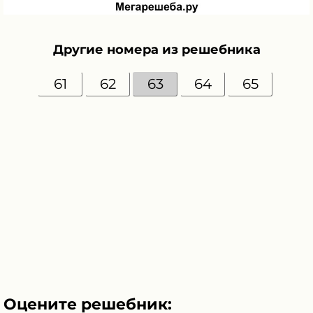
Другие номера из решебника
61
62
63
64
65
Оцените решебник: