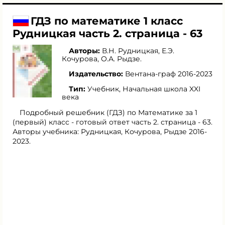
ГДЗ по математике 1 класс
Рудницкая часть 2. страница - 63
Авторы:
В.Н. Рудницкая
,
Е.Э.
Кочурова
,
О.А. Рыдзе
.
Издательство:
Вентана-граф 2016-2023
Тип:
Учебник, Начальная школа XXI
века
Подробный решебник (ГДЗ) по Математике за 1
(первый) класс - готовый ответ часть 2. страница - 63.
Авторы учебника: Рудницкая, Кочурова, Рыдзе 2016-
2023.