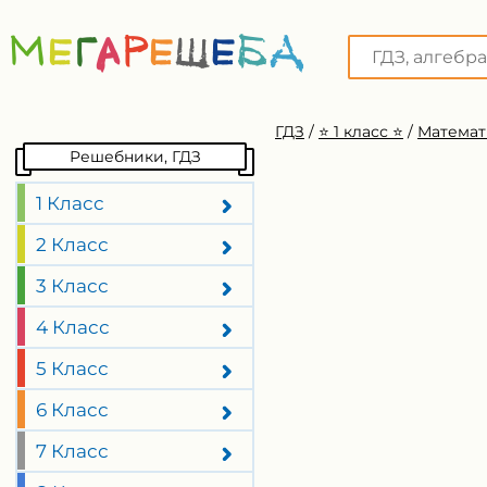
ГДЗ
/
⭐️ 1 класс ⭐️
/
Математ
Решебники, ГДЗ
1 Класс
2 Класс
3 Класс
4 Класс
5 Класс
6 Класс
7 Класс