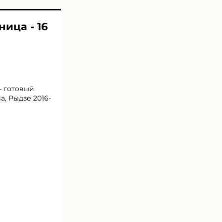
ница - 16
- готовый
а, Рыдзе 2016-