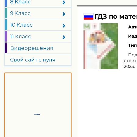
8 Класс
9 Класс
ГДЗ по мате
10 Класс
Авт
11 Класс
Изд
Тип
Видеорешения
Под
Свой сайт с нуля
ответ
2023.