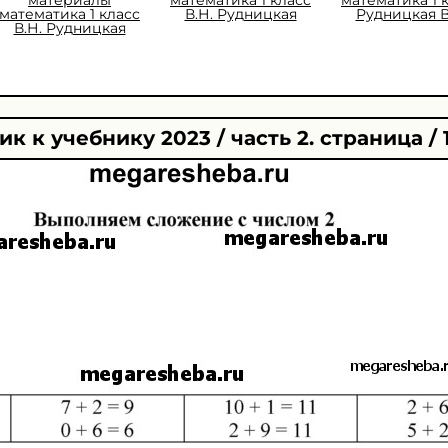
математика 1 класс
В.Н. Рудницкая
Рудницкая В
В.Н. Рудницкая
к к учебнику 2023 / часть 2. страница / 