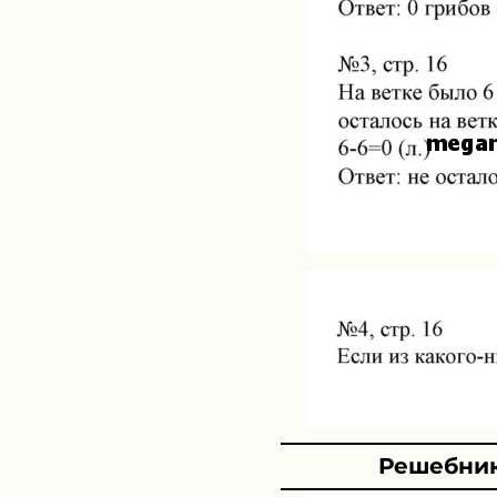
Решебник 