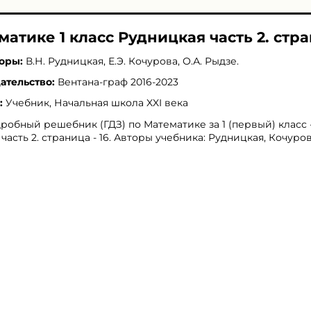
матике 1 класс Рудницкая часть 2. стра
оры:
В.Н. Рудницкая
,
Е.Э. Кочурова
,
О.А. Рыдзе
.
ательство:
Вентана-граф 2016-2023
:
Учебник, Начальная школа XXI века
робный решебник (ГДЗ) по Математике за 1 (первый) класс 
 часть 2. страница - 16. Авторы учебника: Рудницкая, Кочуров