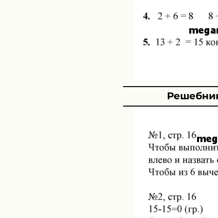
Решебник 