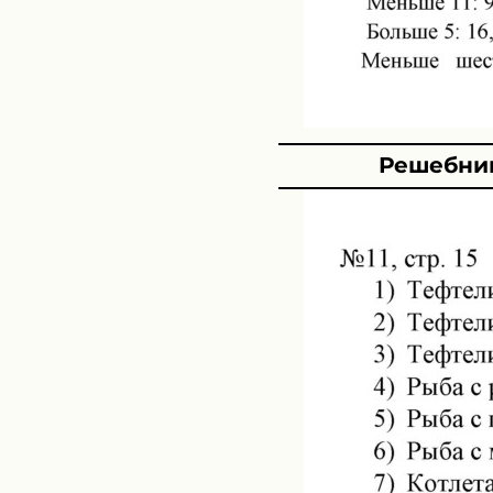
Решебник 