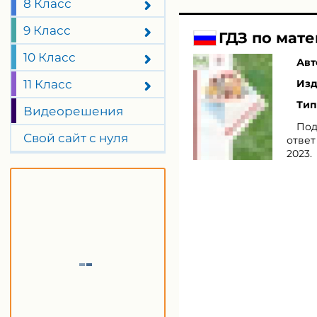
8 Класс
9 Класс
ГДЗ по мате
10 Класс
Авт
11 Класс
Изд
Тип
Видеорешения
Под
Свой сайт с нуля
ответ
2023.