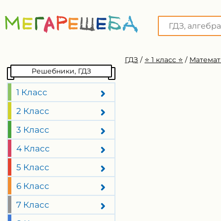
ГДЗ
/
⭐️ 1 класс ⭐️
/
Математ
Решебники, ГДЗ
1 Класс
2 Класс
3 Класс
4 Класс
5 Класс
6 Класс
7 Класс