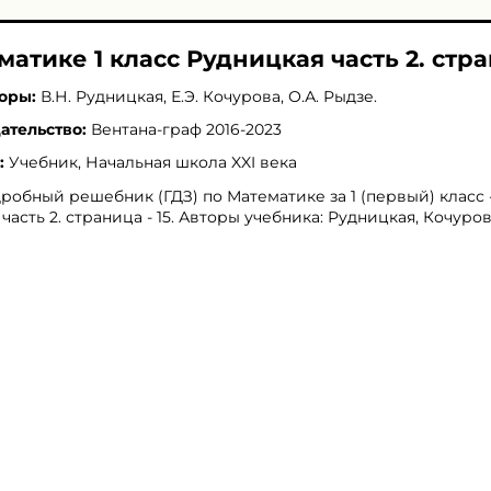
матике 1 класс Рудницкая часть 2. стра
оры:
В.Н. Рудницкая
,
Е.Э. Кочурова
,
О.А. Рыдзе
.
ательство:
Вентана-граф 2016-2023
:
Учебник, Начальная школа XXI века
робный решебник (ГДЗ) по Математике за 1 (первый) класс 
 часть 2. страница - 15. Авторы учебника: Рудницкая, Кочуров