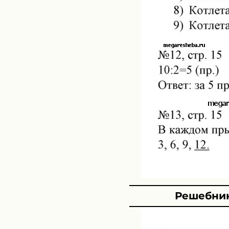
Решебник 