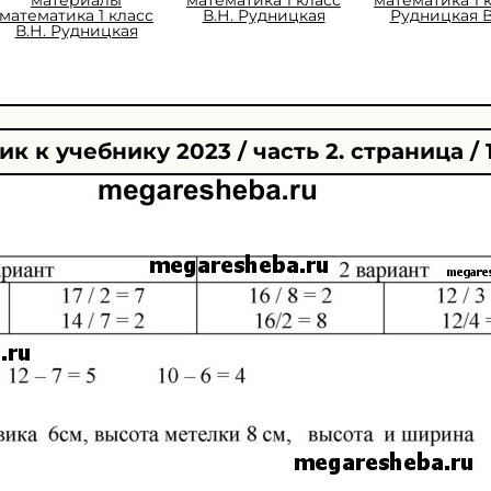
математика 1 класс
В.Н. Рудницкая
Рудницкая В
В.Н. Рудницкая
к к учебнику 2023 / часть 2. страница / 