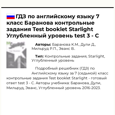
ГДЗ по английскому языку 7
класс Баранова контрольные
задания Test booklet Starlight
Углубленный уровень test 3 - C
Авторы:
Баранова К.М.
,
Дули Д.
,
Мильруд Р.П.
,
Эванс В.
.
Тип:
Контрольные задания, Starlight,
Углубленный уровень
Подробный решебник (ГДЗ) по
Английскому языку за 7 (седьмой) класс
контрольные задания Test booklet Starlight - готовый
ответ test 3 - C. Авторы учебника: Баранова, Дули,
Мильруд, Эванс, Углубленный уровень 2016-2023.