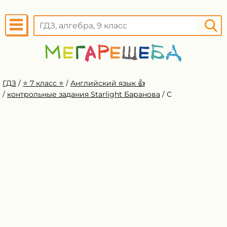
ГДЗ
/
⭐️ 7 класс ⭐️
/
Английский язык 👍
/
контрольные задания Starlight Баранова
/
C