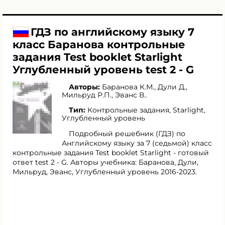
ГДЗ по английскому языку 7
класс Баранова контрольные
задания Test booklet Starlight
Углубленный уровень test 2 - G
Авторы:
Баранова К.М.
,
Дули Д.
,
Мильруд Р.П.
,
Эванс В.
.
Тип:
Контрольные задания, Starlight,
Углубленный уровень
Подробный решебник (ГДЗ) по
Английскому языку за 7 (седьмой) класс
контрольные задания Test booklet Starlight - готовый
ответ test 2 - G. Авторы учебника: Баранова, Дули,
Мильруд, Эванс, Углубленный уровень 2016-2023.