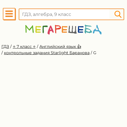
ГДЗ
/
⭐️ 7 класс ⭐️
/
Английский язык 👍
/
контрольные задания Starlight Баранова
/
G