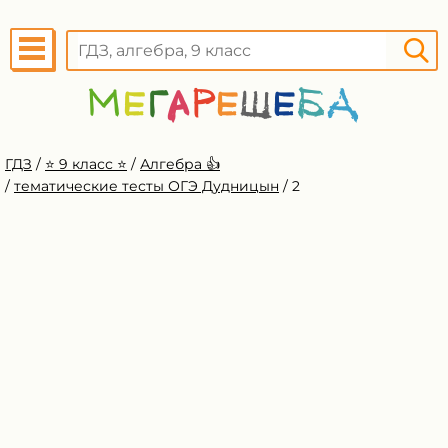
ГДЗ
/
⭐️ 9 класс ⭐️
/
Алгебра 👍
/
тематические тесты ОГЭ Дудницын
/
2