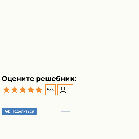
Оцените решебник:
5
/
5
1
Поделиться