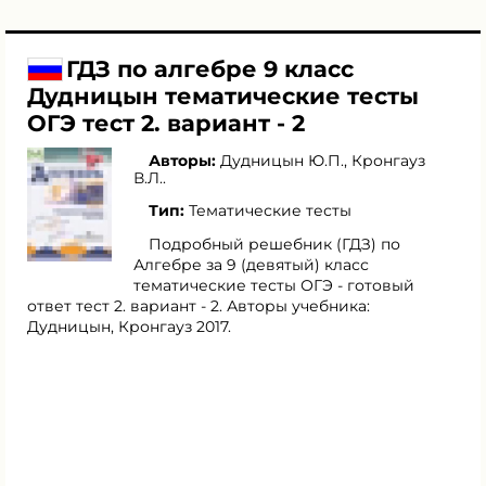
ГДЗ по алгебре 9 класс
Дудницын тематические тесты
ОГЭ тест 2. вариант - 2
Авторы:
Дудницын Ю.П.
,
Кронгауз
В.Л.
.
Тип:
Тематические тесты
Подробный решебник (ГДЗ) по
Алгебре за 9 (девятый) класс
тематические тесты ОГЭ - готовый
ответ тест 2. вариант - 2. Авторы учебника:
Дудницын, Кронгауз 2017.