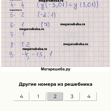
Другие номера из решебника
4
1
2
3
4