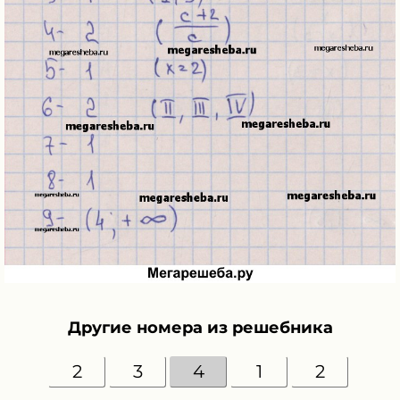
Другие номера из решебника
2
3
4
1
2