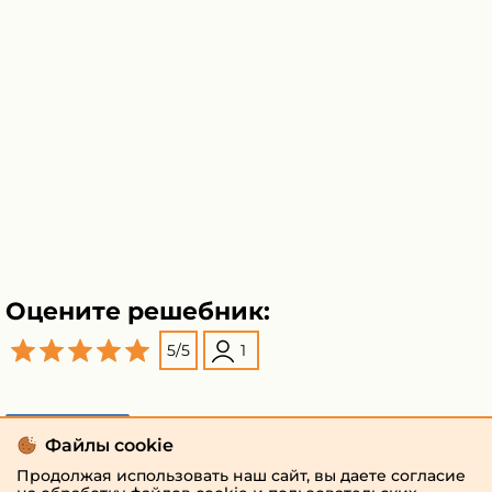
Оцените решебник:
5
/
5
1
Поделиться
Файлы cookie
Продолжая использовать наш сайт, вы даете согласие