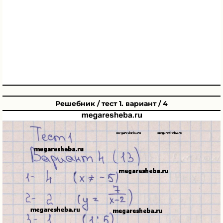
Решебник / тест 1. вариант / 4