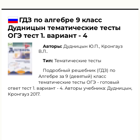
ГДЗ по алгебре 9 класс
Дудницын тематические тесты
ОГЭ тест 1. вариант - 4
Авторы:
Дудницын Ю.П.
,
Кронгауз
В.Л.
.
Тип:
Тематические тесты
Подробный решебник (ГДЗ) по
Алгебре за 9 (девятый) класс
тематические тесты ОГЭ - готовый
ответ тест 1. вариант - 4. Авторы учебника: Дудницын,
Кронгауз 2017.