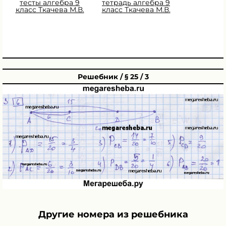
тесты алгебра 9
тетрадь алгебра 9
класс Ткачева М.В.
класс Ткачева М.В.
Решебник / § 25 / 3
Другие номера из решебника