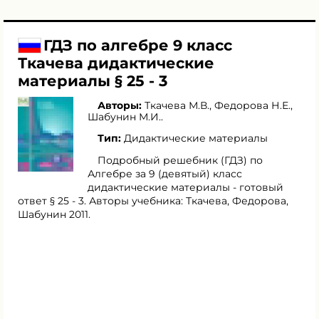
ГДЗ по алгебре 9 класс
Ткачева дидактические
материалы § 25 - 3
Авторы:
Ткачева М.В.
,
Федорова Н.Е.
,
Шабунин М.И.
.
Тип:
Дидактические материалы
Подробный решебник (ГДЗ) по
Алгебре за 9 (девятый) класс
дидактические материалы - готовый
ответ § 25 - 3. Авторы учебника: Ткачева, Федорова,
Шабунин 2011.