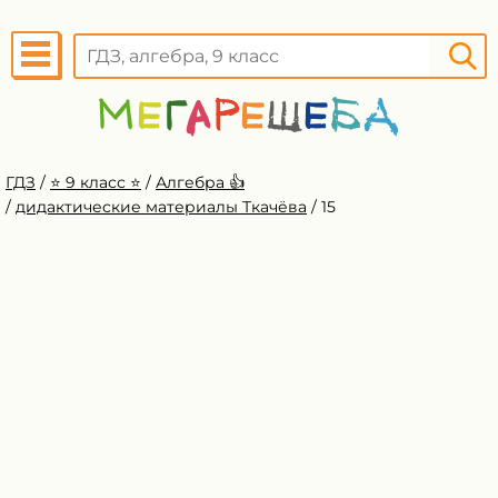
ГДЗ
/
⭐️ 9 класс ⭐️
/
Алгебра 👍
/
дидактические материалы Ткачёва
/
15