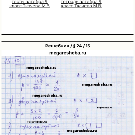
тесты алгебра 9
тетрадь алгебра 9
класс Ткачева М.В.
класс Ткачева М.В.
Решебник / § 24 / 15