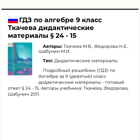
ГДЗ по алгебре 9 класс
Ткачева дидактические
материалы § 24 - 15
Авторы:
Ткачева М.В.
,
Федорова Н.Е.
,
Шабунин М.И.
.
Тип:
Дидактические материалы
Подробный решебник (ГДЗ) по
Алгебре за 9 (девятый) класс
дидактические материалы - готовый
ответ § 24 - 15. Авторы учебника: Ткачева, Федорова,
Шабунин 2011.