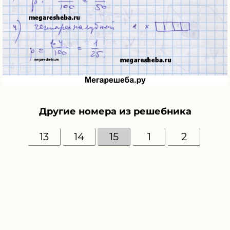
Другие номера из решебника
13
14
15
1
2