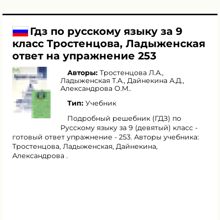
Гдз по русскому языку за 9
класс Тростенцова, Ладыженская
ответ на упражнение 253
Авторы:
Тростенцова Л.А.
,
Ладыженская Т.А.
,
Дайнекина А.Д.
,
Александрова О.М.
.
Тип:
Учебник
Подробный решебник (ГДЗ) по
Русскому языку за 9 (девятый) класс -
готовый ответ упражнение - 253. Авторы учебника:
Тростенцова, Ладыженская, Дайнекина,
Александрова .