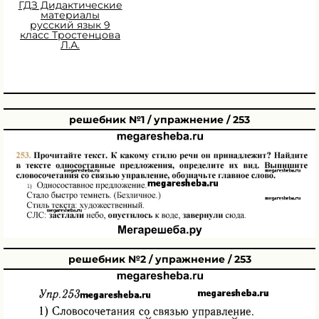
ГДЗ Дидактические
материалы
русский язык 9
класс Тростенцова
Л.А.
решебник №1 / упражнение / 253
решебник №2 / упражнение / 253