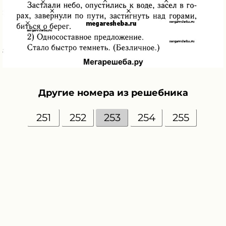
Другие номера из решебника
251
252
253
254
255