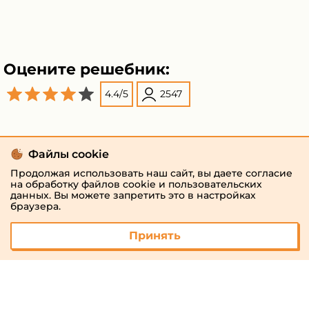
Оцените решебник:
4.4
/
5
2547
Файлы cookie
Продолжая использовать наш сайт, вы даете согласие
на обработку файлов cookie и пользовательских
данных. Вы можете запретить это в настройках
браузера.
Принять
© 2026 «megaresheba.ru»
admin@megaresheba.ru
Виртуальный