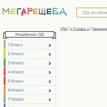
ГДЗ
/
⭐️ 7 класс ⭐️
/
Геометр
Решебники, ГДЗ
1 Класс
2 Класс
3 Класс
4 Класс
5 Класс
6 Класс
7 Класс