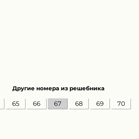
Другие номера из решебника
65
66
67
68
69
70