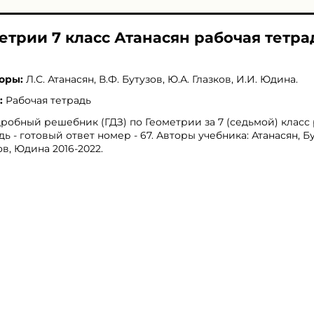
етрии 7 класс Атанасян рабочая тетр
оры:
Л.С. Атанасян
,
В.Ф. Бутузов
,
Ю.А. Глазков
,
И.И. Юдина
.
:
Рабочая тетрадь
робный решебник (ГДЗ) по Геометрии за 7 (седьмой) класс
дь - готовый ответ номер - 67. Авторы учебника: Атанасян, Бу
ов, Юдина 2016-2022.