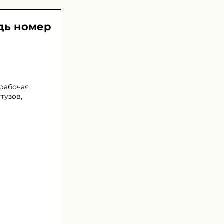
адь номер
 рабочая
тузов,