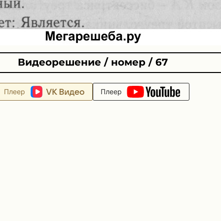
Видеорешение / номер / 67
Плеер
Плеер