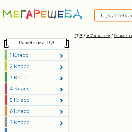
ГДЗ
/
⭐️ 7 класс ⭐️
/
Геометр
Решебники, ГДЗ
1 Класс
2 Класс
3 Класс
4 Класс
5 Класс
6 Класс
7 Класс