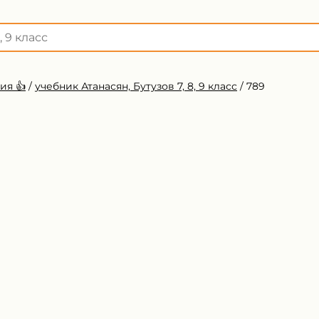
ия 👍
/
учебник Атанасян, Бутузов 7, 8, 9 класс
/
789