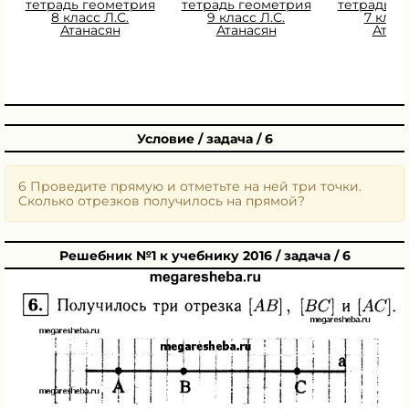
тетрадь геометрия
тетрадь геометрия
тетрадь г
8 класс Л.С.
9 класс Л.С.
7 класс
Атанасян
Атанасян
Атан
Условие / задача / 6
6 Проведите прямую и отметьте на ней три точки.
Сколько отрезков получилось на прямой?
Решебник №1 к учебнику 2016 / задача / 6