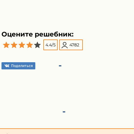
Оцените решебник:
4.4
/
5
4782
Поделиться