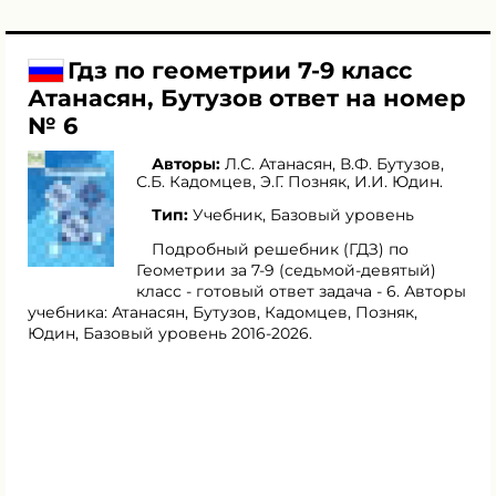
Гдз по геометрии 7-9 класс
Атанасян, Бутузов ответ на номер
№ 6
Авторы:
Л.С. Атанасян
,
В.Ф. Бутузов
,
С.Б. Кадомцев
,
Э.Г. Позняк
,
И.И. Юдин
.
Тип:
Учебник, Базовый уровень
Подробный решебник (ГДЗ) по
Геометрии за 7‐9 (седьмой‐девятый)
класс - готовый ответ задача - 6. Авторы
учебника: Атанасян, Бутузов, Кадомцев, Позняк,
Юдин, Базовый уровень 2016-2026.