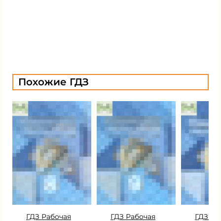
Похожие ГДЗ
ГДЗ Рабочая
ГДЗ Рабочая
ГДЗ Ра