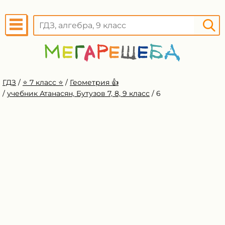
ГДЗ
/
⭐️ 7 класс ⭐️
/
Геометрия 👍
/
учебник Атанасян, Бутузов 7, 8, 9 класс
/
6