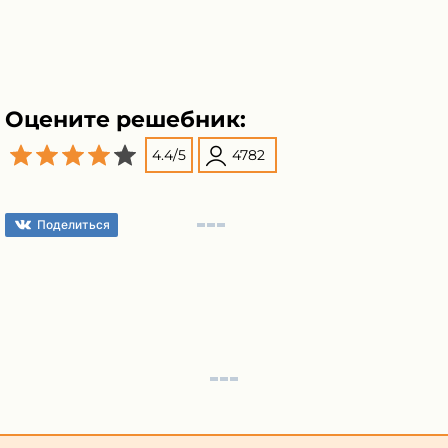
Оцените решебник:
4.4
/
5
4782
Поделиться