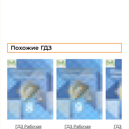
Похожие ГДЗ
ГДЗ Рабочая
ГДЗ Рабочая
ГДЗ Ра