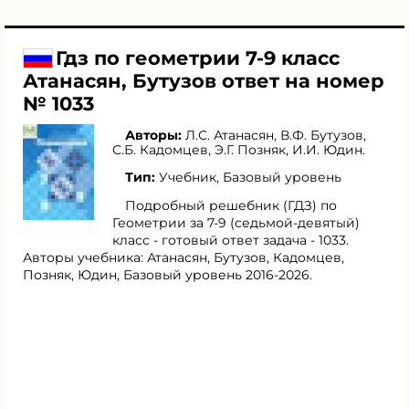
Гдз по геометрии 7-9 класс
Атанасян, Бутузов ответ на номер
№ 1033
Авторы:
Л.С. Атанасян
,
В.Ф. Бутузов
,
С.Б. Кадомцев
,
Э.Г. Позняк
,
И.И. Юдин
.
Тип:
Учебник, Базовый уровень
Подробный решебник (ГДЗ) по
Геометрии за 7‐9 (седьмой‐девятый)
класс - готовый ответ задача - 1033.
Авторы учебника: Атанасян, Бутузов, Кадомцев,
Позняк, Юдин, Базовый уровень 2016-2026.