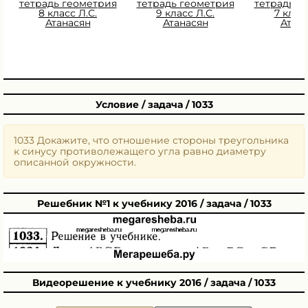
тетрадь геометрия
тетрадь геометрия
тетрадь г
8 класс Л.С.
9 класс Л.С.
7 класс
Атанасян
Атанасян
Атан
Условие / задача / 1033
1033 Докажите, что отношение стороны треугольника
к синусу противолежащего угла равно диаметру
описанной окружности.
Решебник №1 к учебнику 2016 / задача / 1033
Видеорешение к учебнику 2016 / задача / 1033