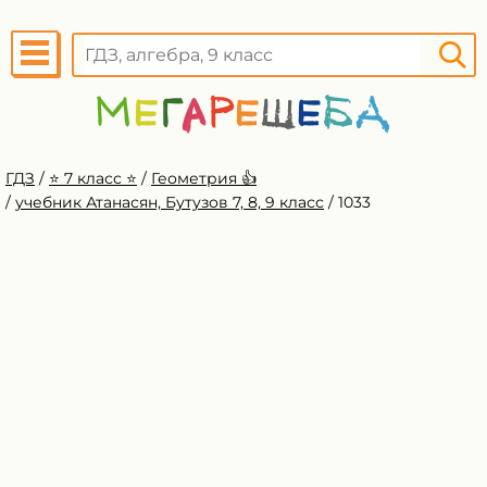
ГДЗ
/
⭐️ 7 класс ⭐️
/
Геометрия 👍
/
учебник Атанасян, Бутузов 7, 8, 9 класс
/
1033