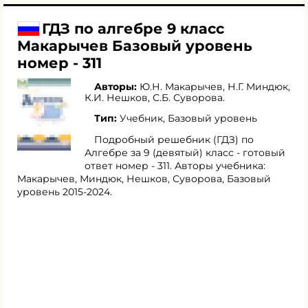
ГДЗ по алгебре 9 класс
Макарычев Базовый уровень
номер - 311
Авторы:
Ю.Н. Макарычев
,
Н.Г. Миндюк
,
К.И. Нешков
,
С.Б. Суворова
.
Тип:
Учебник, Базовый уровень
Подробный решебник (ГДЗ) по
Алгебре за 9 (девятый) класс - готовый
ответ номер - 311. Авторы учебника:
Макарычев, Миндюк, Нешков, Суворова, Базовый
уровень 2015-2024.