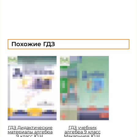
Похожие ГДЗ
ГДЗ Дидактические
ГДЗ учебник
материалы алгебра
алгебра 9 класс
9 класс Ю.Н.
Макарычев Ю.Н.