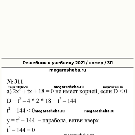
Решебник к учебнику 2021 / номер / 311