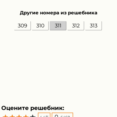
Другие номера из решебника
309
310
311
312
313
Оцените решебник: