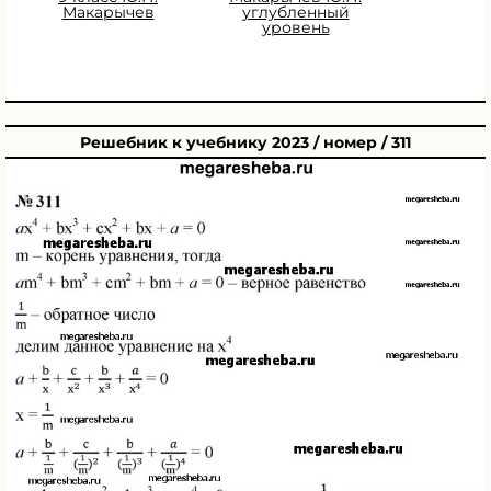
Макарычев
углубленный
уровень
Решебник к учебнику 2023 / номер / 311