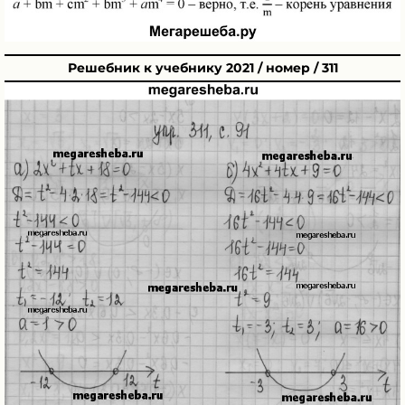
Решебник к учебнику 2021 / номер / 311