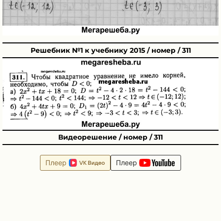
Решебник №1 к учебнику 2015 / номер / 311
Видеорешение / номер / 311
Плеер
Плеер