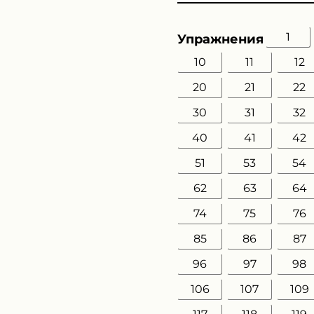
1
Упражнения
10
11
12
20
21
22
30
31
32
40
41
42
51
53
54
62
63
64
74
75
76
85
86
87
96
97
98
106
107
109