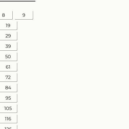
8
9
19
29
39
50
61
72
84
95
105
116