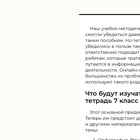
Наш учебно-методиче
смогли убедиться даже
таким пособиям. Но те
убедились в пользе так
ответственно подходит
ребятам, которые трат
путаются в информации
деятельности. Онлайн
большинство их пробле
используют такого род
Что будут изуч
тетрадь 7 клас
Этот основной предме
Теперь им предстоит 
и другими материалами
темы: