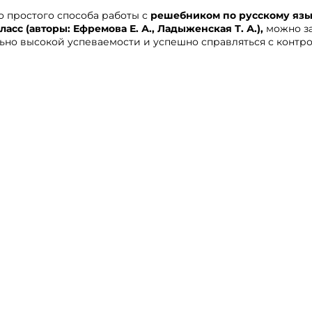
 простого способа работы с
решебником по русскому язы
ласс (авторы: Ефремова Е. А., Ладыженская Т. А.),
можно за
ьно высокой успеваемости и успешно справляться с конт