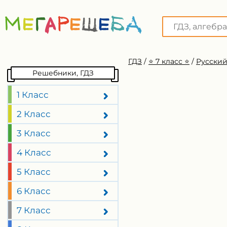
ГДЗ
/
⭐️ 7 класс ⭐️
/
Русский
Решебники, ГДЗ
1 Класс
2 Класс
3 Класс
4 Класс
5 Класс
6 Класс
7 Класс