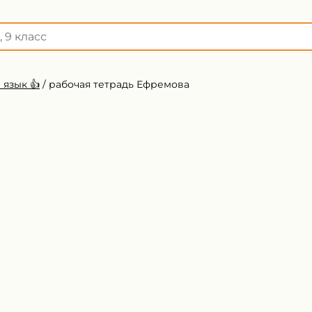
 язык 👍
/
рабочая тетрадь Ефремова