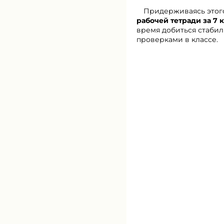
Придерживаясь этого
рабочей тетради за 7 к
время добиться стабил
проверками в классе.