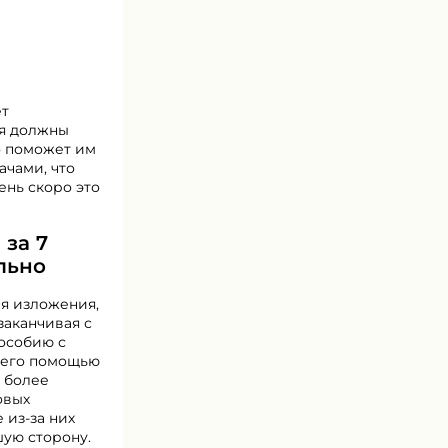
ет
ся должны
то поможет им
ачами, что
ень скоро это
 за 7
ильно
ия изложения,
заканчивая с
пособию с
 его помощью
 более
овых
 из-за них
шую сторону.