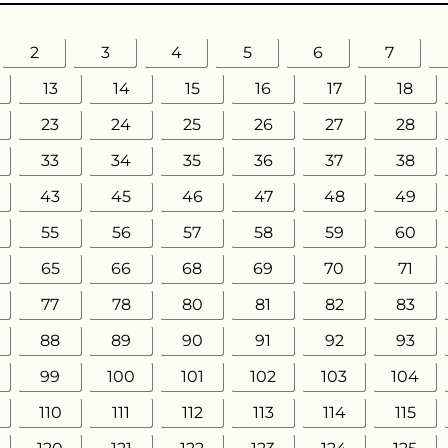
2
3
4
5
6
7
13
14
15
16
17
18
23
24
25
26
27
28
33
34
35
36
37
38
43
45
46
47
48
49
55
56
57
58
59
60
65
66
68
69
70
71
77
78
80
81
82
83
88
89
90
91
92
93
99
100
101
102
103
104
110
111
112
113
114
115