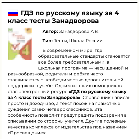
ГДЗ по русскому языку за 4
класс тесты Занадворова
Автор:
Занадворова А.В.
.
Тип:
Тесты, Школа России
В современном мире, где
образовательные стандарты становятся
все более требовательными, а
школьная программа — насыщенной и
разнообразной, родители и ребята часто
сталкиваются с необходимостью дополнительной
поддержки в учебе. Одним из таких помощников
стал электронный ресурс
«ГДЗ по русскому языку
за 4 класс тесты Занадворова»
. Справочник написан
просто и доходчиво, а текст похож на грамотные
суждения самих четвероклассников. Эта
особенность позволит предупредить подозрения в
списывании со стороны учителя. Другие полезные
качества комплекса от издательства под названием
«Просвещение»: