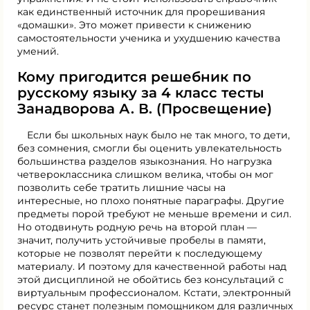
как единственный источник для прорешивания
«домашки». Это может привести к снижению
самостоятельности ученика и ухудшению качества
умений.
Кому пригодится решебник по
русскому языку за 4 класс тесты
Занадворова А. В. (Просвещение)
Если бы школьных наук было не так много, то дети,
без сомнения, смогли бы оценить увлекательность
большинства разделов языкознания. Но нагрузка
четвероклассника слишком велика, чтобы он мог
позволить себе тратить лишние часы на
интересные, но плохо понятные параграфы. Другие
предметы порой требуют не меньше времени и сил.
Но отодвинуть родную речь на второй план —
значит, получить устойчивые пробелы в памяти,
которые не позволят перейти к последующему
материалу. И поэтому для качественной работы над
этой дисциплиной не обойтись без консультаций с
виртуальным профессионалом. Кстати, электронный
ресурс станет полезным помощником для различных