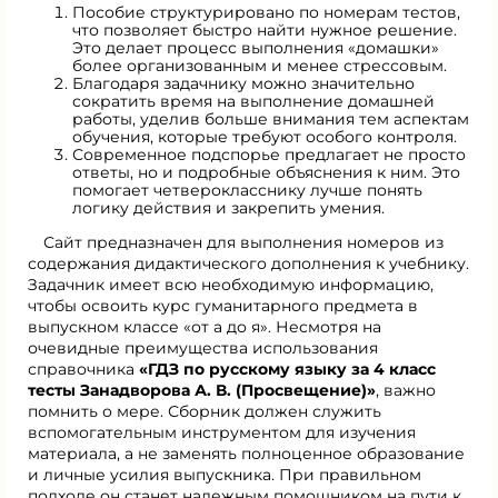
Пособие структурировано по номерам тестов,
что позволяет быстро найти нужное решение.
Это делает процесс выполнения «домашки»
более организованным и менее стрессовым.
Благодаря задачнику можно значительно
сократить время на выполнение домашней
работы, уделив больше внимания тем аспектам
обучения, которые требуют особого контроля.
Современное подспорье предлагает не просто
ответы, но и подробные объяснения к ним. Это
помогает четверокласснику лучше понять
логику действия и закрепить умения.
Сайт предназначен для выполнения номеров из
содержания дидактического дополнения к учебнику.
Задачник имеет всю необходимую информацию,
чтобы освоить курс гуманитарного предмета в
выпускном классе «от а до я». Несмотря на
очевидные преимущества использования
справочника
«ГДЗ по русскому языку за 4 класс
тесты Занадворова А. В. (Просвещение)»
, важно
помнить о мере. Сборник должен служить
вспомогательным инструментом для изучения
материала, а не заменять полноценное образование
и личные усилия выпускника. При правильном
подходе он станет надежным помощником на пути к