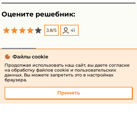
Оцените решебник:
3.8
/
5
41
Поделиться
Файлы cookie
Продолжая использовать наш сайт, вы даете согласие
на обработку файлов cookie и пользовательских
данных. Вы можете запретить это в настройках
браузера.
Принять
© 2026 «megaresheba.ru»
admin@megaresheba.ru
Виртуальный
хостинг от