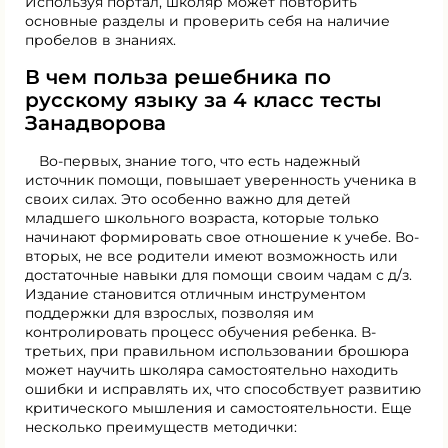
Используя портал, школяр может повторить
основные разделы и проверить себя на наличие
пробелов в знаниях.
В чем польза решебника по
русскому языку за 4 класс тесты
Занадворова
Во-первых, знание того, что есть надежный
источник помощи, повышает уверенность ученика в
своих силах. Это особенно важно для детей
младшего школьного возраста, которые только
начинают формировать свое отношение к учебе. Во-
вторых, не все родители имеют возможность или
достаточные навыки для помощи своим чадам с д/з.
Издание становится отличным инструментом
поддержки для взрослых, позволяя им
контролировать процесс обучения ребенка. В-
третьих, при правильном использовании брошюра
может научить школяра самостоятельно находить
ошибки и исправлять их, что способствует развитию
критического мышления и самостоятельности. Еще
несколько преимуществ методички: