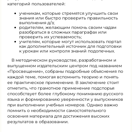
категорий пользователей:
ученикам, которые стремятся улучшить свои
знания или быстро проверить правильность
выполнения д/з;
родителям, желающим помочь своим чадам
разобраться в сложных параграфах или
проверить их успеваемость;
учителям, которые могут использовать портал
как дополнительный источник для подготовки
к урокам или контроля знаний подопечных.
В методическом руководстве, разработанном и
выпущенном издательским центром под названием
«Просвещение», собраны подробные объяснения по
каждой теме, помогая вспомнить теорию и понять
ее практическое применение. В заключение стоит
отметить, что грамотное применение подспорья
способствует более глубокому пониманию русского
языка и формированию уверенности у выпускников
при выполнении учебных номеров. Однако важно
помнить о необходимости самостоятельного
освоения материала для достижения высоких
результатов в образовании.