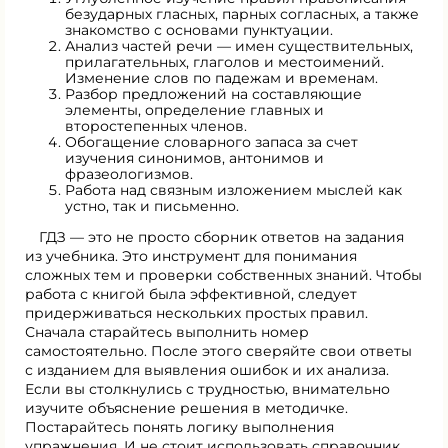
безударных гласных, парных согласных, а также
знакомство с основами пунктуации.
Анализ частей речи — имен существительных,
прилагательных, глаголов и местоимений.
Изменение слов по падежам и временам.
Разбор предложений на составляющие
элементы, определение главных и
второстепенных членов.
Обогащение словарного запаса за счет
изучения синонимов, антонимов и
фразеологизмов.
Работа над связным изложением мыслей как
устно, так и письменно.
ГДЗ — это не просто сборник ответов на задания
из учебника. Это инструмент для понимания
сложных тем и проверки собственных знаний. Чтобы
работа с книгой была эффективной, следует
придерживаться нескольких простых правил.
Сначала старайтесь выполнить номер
самостоятельно. После этого сверяйте свои ответы
с изданием для выявления ошибок и их анализа.
Если вы столкнулись с трудностью, внимательно
изучите объяснение решения в методичке.
Постарайтесь понять логику выполнения
упражнения. И не стоит использовать справочник