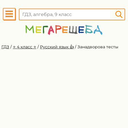
ГДЗ
/
⭐️ 4 класс ⭐️
/
Русский язык 👍
/
Занадворова тесты