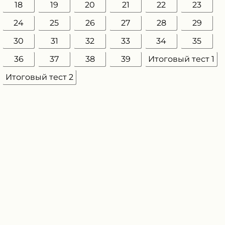
18
19
20
21
22
23
24
25
26
27
28
29
30
31
32
33
34
35
36
37
38
39
Итоговый тест 1
Итоговый тест 2