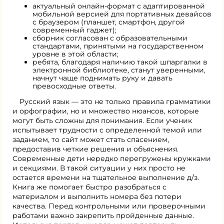
актуальный онлайн-формат с адаптированной
мобильной версией для портативных девайсов
с браузером (планшет, смартфон, другой
современный гаджет);
сборник согласован с образовательными
стандартами, принятыми на государственном
уровне в этой области;
ребята, благодаря наличию такой шпаргалки в
электронной библиотеке, станут уверенными,
начнут чаще поднимать руку и давать
превосходные ответы.
Русский язык — это не только правила грамматики
и орфографии, но и множество нюансов, которые
могут быть сложны для понимания. Если ученик
испытывает трудности с определенной темой или
заданием, то сайт может стать спасением,
предоставив четкие решения и объяснения.
Современные дети нередко перегружены кружками
и секциями. В такой ситуации у них просто не
остается времени на тщательное выполнение д/з.
Книга же помогает быстро разобраться с
материалом и выполнить номера без потери
качества. Перед контрольными или проверочными
работами важно закрепить пройденные данные.