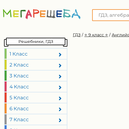
ГДЗ
/
⭐️ 9 класс ⭐️
/
Английс
Решебники, ГДЗ
1 Класс
2 Класс
3 Класс
4 Класс
5 Класс
6 Класс
7 Класс