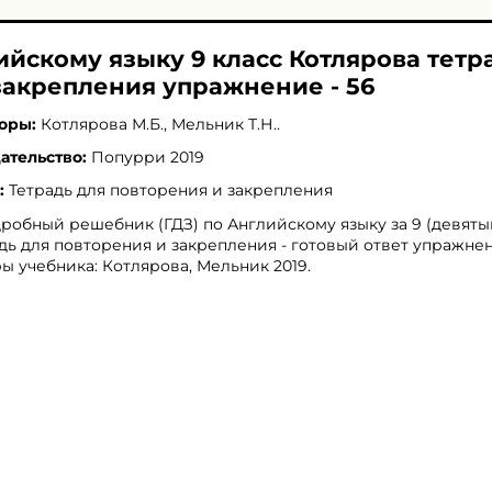
ийскому языку 9 класс Котлярова тетр
закрепления упражнение - 56
оры:
Котлярова М.Б.
,
Мельник Т.Н.
.
ательство:
Попурри 2019
:
Тетрадь для повторения и закрепления
робный решебник (ГДЗ) по Английскому языку за 9 (девяты
дь для повторения и закрепления - готовый ответ упражнени
ы учебника: Котлярова, Мельник 2019.