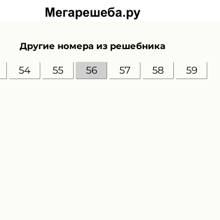
Другие номера из решебника
54
55
56
57
58
59