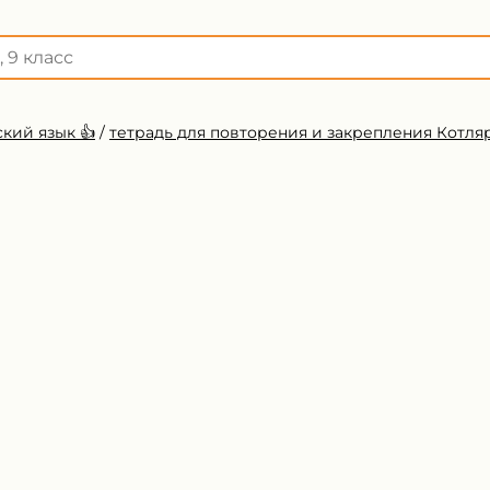
кий язык 👍
/
тетрадь для повторения и закрепления Котля