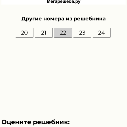
Другие номера из решебника
20
21
22
23
24
Оцените решебник: