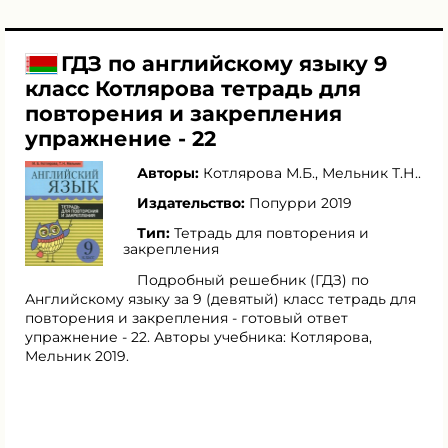
ГДЗ по английскому языку 9
класс Котлярова тетрадь для
повторения и закрепления
упражнение - 22
Авторы:
Котлярова М.Б.
,
Мельник Т.Н.
.
Издательство:
Попурри 2019
Тип:
Тетрадь для повторения и
закрепления
Подробный решебник (ГДЗ) по
Английскому языку за 9 (девятый) класс тетрадь для
повторения и закрепления - готовый ответ
упражнение - 22. Авторы учебника: Котлярова,
Мельник 2019.