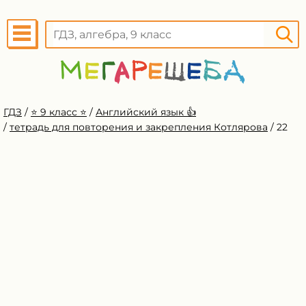
ГДЗ
/
⭐️ 9 класс ⭐️
/
Английский язык 👍
/
тетрадь для повторения и закрепления Котлярова
/
22