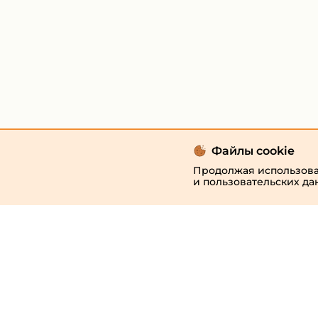
Файлы cookie
Продолжая использоват
и пользовательских да
© 2026 «megaresheba.ru»