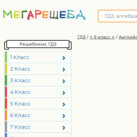
ГДЗ
/
⭐️ 9 класс ⭐️
/
Английс
Решебники, ГДЗ
1 Класс
2 Класс
3 Класс
4 Класс
5 Класс
6 Класс
7 Класс