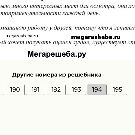
Другие номера из решебника
190
191
192
193
194
195