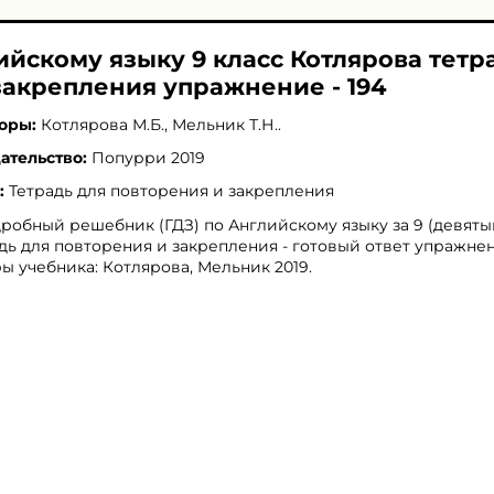
ийскому языку 9 класс Котлярова тетр
закрепления упражнение - 194
оры:
Котлярова М.Б.
,
Мельник Т.Н.
.
ательство:
Попурри 2019
:
Тетрадь для повторения и закрепления
робный решебник (ГДЗ) по Английскому языку за 9 (девяты
дь для повторения и закрепления - готовый ответ упражнени
ы учебника: Котлярова, Мельник 2019.