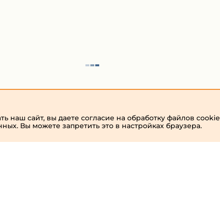
ь наш сайт, вы даете согласие на обработку файлов cookie
нных. Вы можете запретить это в настройках браузера.
admin
Виртуальный
хостинг от
157,5 руб/
мес.