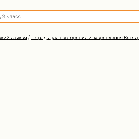
кий язык 👍
/
тетрадь для повторения и закрепления Котля