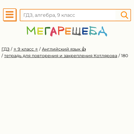
ГДЗ
/
⭐️ 9 класс ⭐️
/
Английский язык 👍
/
тетрадь для повторения и закрепления Котлярова
/
180