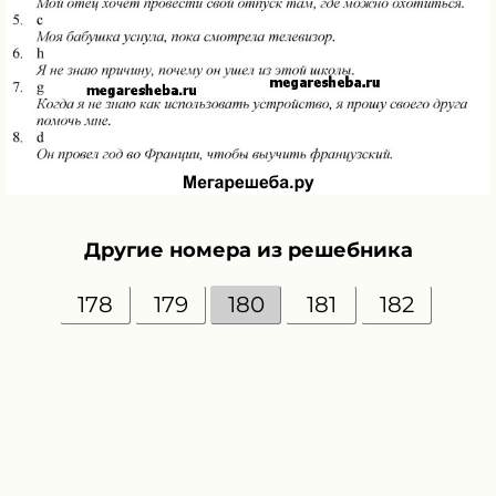
Другие номера из решебника
178
179
180
181
182