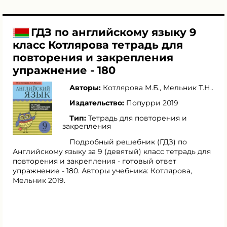
ГДЗ по английскому языку 9
класс Котлярова тетрадь для
повторения и закрепления
упражнение - 180
Авторы:
Котлярова М.Б.
,
Мельник Т.Н.
.
Издательство:
Попурри 2019
Тип:
Тетрадь для повторения и
закрепления
Подробный решебник (ГДЗ) по
Английскому языку за 9 (девятый) класс тетрадь для
повторения и закрепления - готовый ответ
упражнение - 180. Авторы учебника: Котлярова,
Мельник 2019.