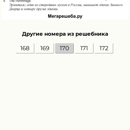
Другие номера из решебника
168
169
170
171
172