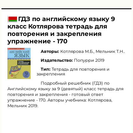
ГДЗ по английскому языку 9
класс Котлярова тетрадь для
повторения и закрепления
упражнение - 170
Авторы:
Котлярова М.Б.
,
Мельник Т.Н.
.
Издательство:
Попурри 2019
Тип:
Тетрадь для повторения и
закрепления
Подробный решебник (ГДЗ) по
Английскому языку за 9 (девятый) класс тетрадь для
повторения и закрепления - готовый ответ
упражнение - 170. Авторы учебника: Котлярова,
Мельник 2019.