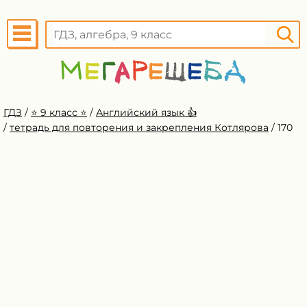
ГДЗ
/
⭐️ 9 класс ⭐️
/
Английский язык 👍
/
тетрадь для повторения и закрепления Котлярова
/
170