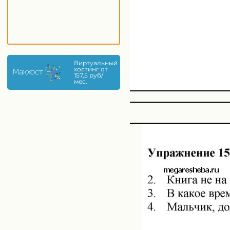
Виртуальный
хостинг от
157,5 руб/
мес.