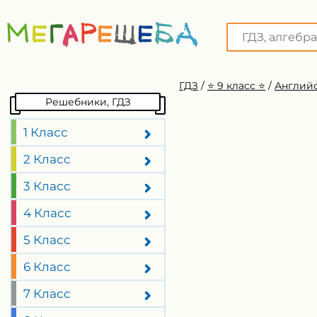
ГДЗ
/
⭐️ 9 класс ⭐️
/
Английс
Решебники, ГДЗ
1 Класс
2 Класс
3 Класс
4 Класс
5 Класс
6 Класс
7 Класс