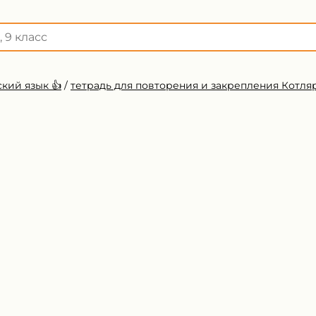
кий язык 👍
/
тетрадь для повторения и закрепления Котля