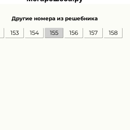
Другие номера из решебника
153
154
155
156
157
158