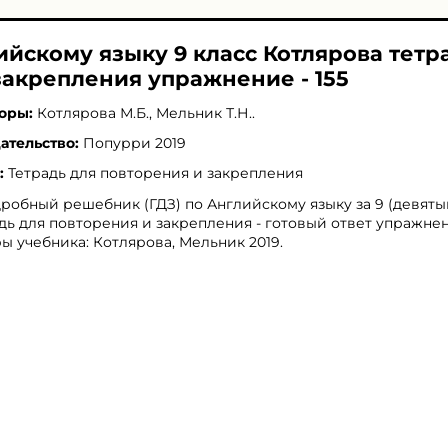
ийскому языку 9 класс Котлярова тетр
закрепления упражнение - 155
оры:
Котлярова М.Б.
,
Мельник Т.Н.
.
ательство:
Попурри 2019
:
Тетрадь для повторения и закрепления
робный решебник (ГДЗ) по Английскому языку за 9 (девяты
дь для повторения и закрепления - готовый ответ упражнени
ы учебника: Котлярова, Мельник 2019.